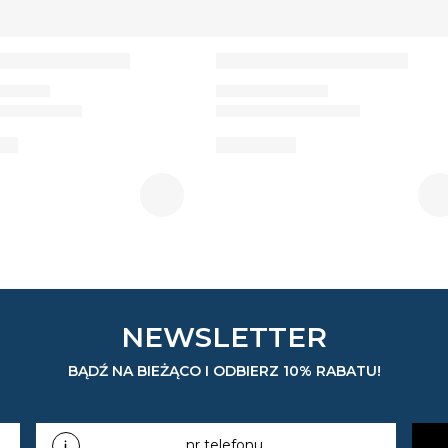
NEWSLETTER
BĄDŹ NA BIEŻĄCO I ODBIERZ 10% RABATU!
nr telefonu