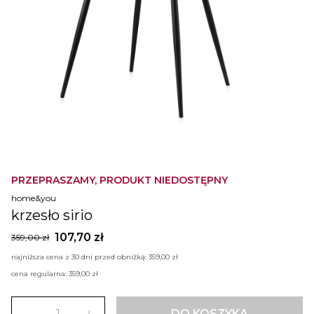
PRZEPRASZAMY, PRODUKT NIEDOSTĘPNY
home&you
krzesło sirio
107,70 zł
359,00 zł
najniższa cena z 30 dni przed obniżką:
359,00 zł
cena regularna:
359,00 zł
DO KOSZYKA