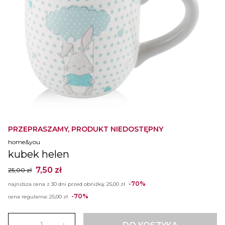
PRZEPRASZAMY, PRODUKT NIEDOSTĘPNY
home&you
kubek helen
7,50 zł
25,00 zł
-70%
najniższa cena z 30 dni przed obniżką:
25,00 zł
-70%
cena regularna:
25,00 zł