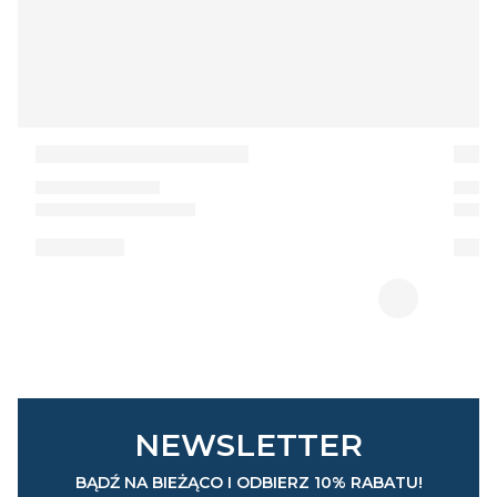
NEWSLETTER
BĄDŹ NA BIEŻĄCO I ODBIERZ 10% RABATU!