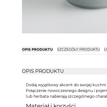
OPIS PRODUKTU
SZCZEGÓŁY PRODUKTU
U
OPIS PRODUKTU
Dodaj wyjątkowy akcent do swojej kuchni
Połączenie nowoczesnego designu i pojem
lub herbata nabierają szczególnego chara
Materiał i korzyści