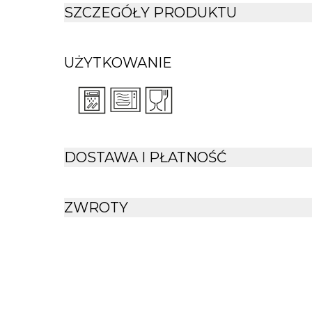
pojemność 400 ml
zaspokoi nawet wi
SZCZEGÓŁY PRODUKTU
UŻYTKOWANIE
DOSTAWA I PŁATNOŚĆ
ZWROTY