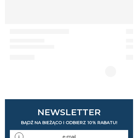
NEWSLETTER
BĄDŹ NA BIEŻĄCO I ODBIERZ 10% RABATU!
e-mail