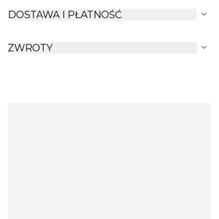
expand_more
DOSTAWA I PŁATNOŚĆ
expand_more
ZWROTY