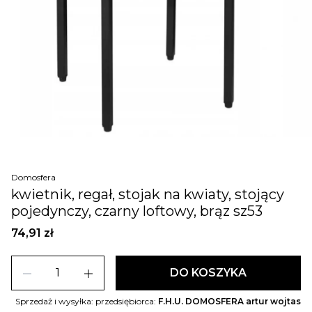
Domosfera
kwietnik, regał, stojak na kwiaty, stojący
pojedynczy, czarny loftowy, brąz sz53
74,91 zł
remove
add
DO KOSZYKA
Sprzedaż i wysyłka: przedsiębiorca:
F.H.U. DOMOSFERA artur wojtas