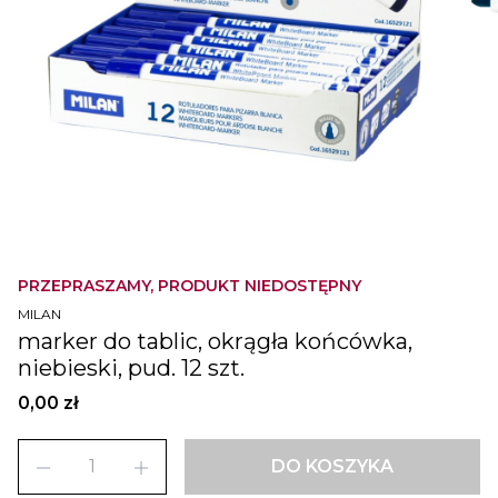
PRZEPRASZAMY, PRODUKT NIEDOSTĘPNY
MILAN
marker do tablic, okrągła końcówka,
niebieski, pud. 12 szt.
0,00 zł
remove
add
DO KOSZYKA