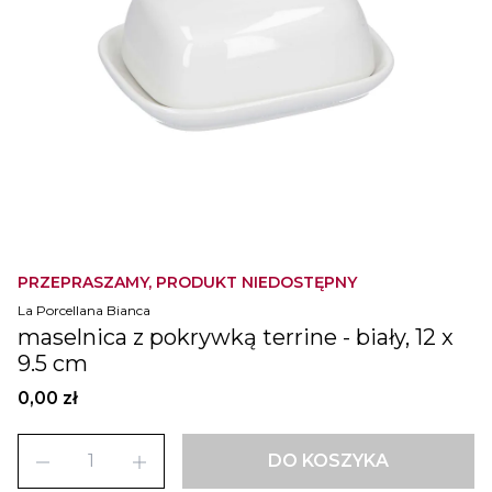
PRZEPRASZAMY, PRODUKT NIEDOSTĘPNY
La Porcellana Bianca
maselnica z pokrywką terrine - biały, 12 x
9.5 cm
0,00 zł
remove
add
DO KOSZYKA