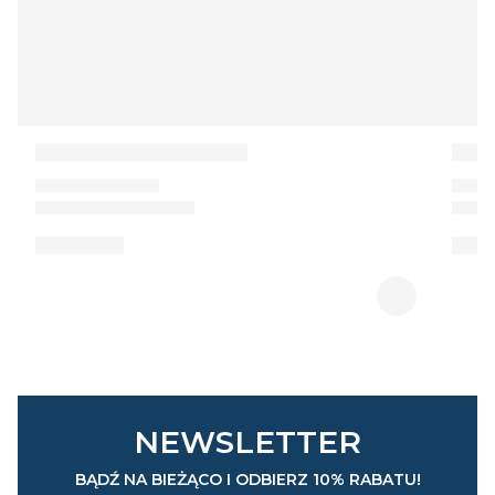
NEWSLETTER
BĄDŹ NA BIEŻĄCO I ODBIERZ 10% RABATU!