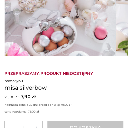
PRZEPRASZAMY, PRODUKT NIEDOSTĘPNY
home&you
misa silverbow
7,90 zł
79,00 zł
najniższa cena z 30 dni przed obniżką:
79,00 zł
cena regularna:
79,00 zł
DO KOSZYKA