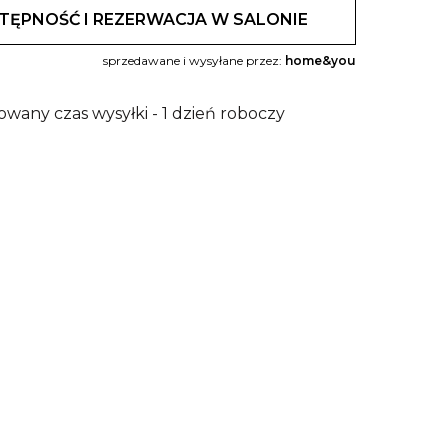
TĘPNOŚĆ I REZERWACJA W SALONIE
sprzedawane i wysyłane przez:
home&you
owany czas wysyłki - 1 dzień roboczy