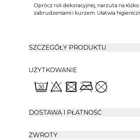
Oprócz roli dekoracyjnej, narzuta na łóżk
zabrudzeniami i kurzem. Ułatwia higienicz
SZCZEGÓŁY PRODUKTU
UŻYTKOWANIE
DOSTAWA I PŁATNOŚĆ
ZWROTY