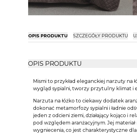
OPIS PRODUKTU
SZCZEGÓŁY PRODUKTU
U
OPIS PRODUKTU
Mismi to przykład eleganckiej narzuty na
wygląd sypialni, tworzy przytulny klimat i 
Narzuta na łóżko to ciekawy dodatek aran
dokonać metamorfozy sypialni i ładnie odś
jeden z odcieni ziemi, działający kojąco i
pod względem aranżacyjnym. Jej materiał n
wygniecenia, co jest charakterystyczne dl