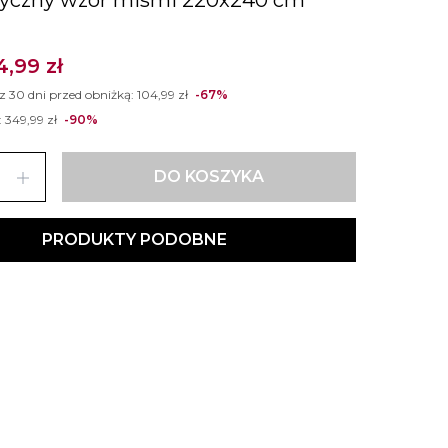
4,99 zł
 z 30 dni przed obniżką:
104,99 zł
-67%
:
349,99 zł
-90%
add
DO KOSZYKA
PRODUKTY PODOBNE