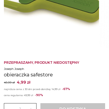
PRZEPRASZAMY, PRODUKT NIEDOSTĘPNY
Joseph Joseph
obieraczka safestore
4,99 zł
49,99 zł
-67%
najniższa cena z 30 dni przed obniżką:
14,99 zł
-90%
cena regularna:
49,99 zł