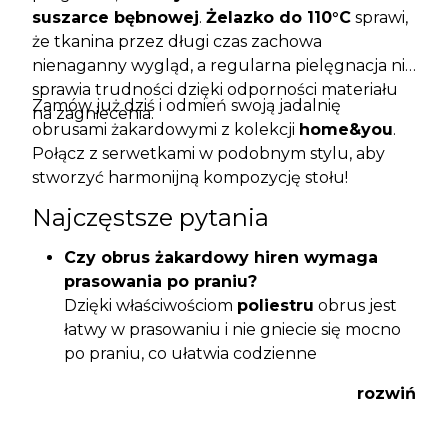
suszarce bębnowej
.
Żelazko do 110°C
sprawi,
że tkanina przez długi czas zachowa
nienaganny wygląd, a regularna pielęgnacja nie
sprawia trudności dzięki odporności materiału
Zamów już dziś i odmień swoją jadalnię
na zagniecenia.
obrusami żakardowymi z kolekcji
home&you
.
Połącz z serwetkami w podobnym stylu, aby
stworzyć harmonijną kompozycję stołu!
Najczęstsze pytania
Czy obrus żakardowy hiren wymaga
prasowania po praniu?
Dzięki właściwościom
poliestru
obrus jest
łatwy w prasowaniu i nie gniecie się mocno
po praniu, co ułatwia codzienne
użytkowanie.
rozwiń
Czy motyw arabeski jest wypukły i
wyczuwalny pod ręką?