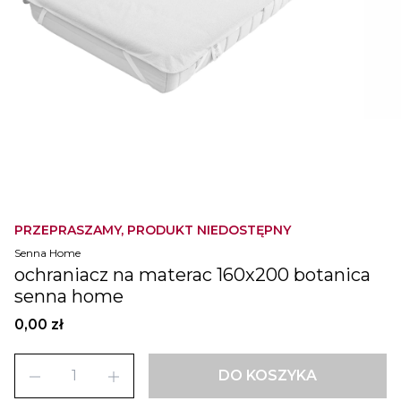
PRZEPRASZAMY, PRODUKT NIEDOSTĘPNY
Senna Home
ochraniacz na materac 160x200 botanica
senna home
0,00 zł
remove
add
DO KOSZYKA