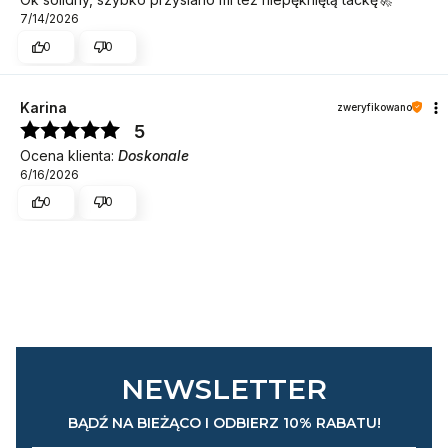
7/14/2026
0
0
Karina
zweryfikowano
5
Ocena klienta:
Doskonale
6/16/2026
0
0
NEWSLETTER
BĄDŹ NA BIEŻĄCO I ODBIERZ 10% RABATU!