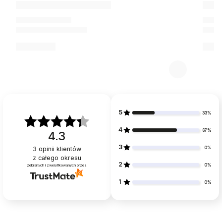
5
33%
4
67%
4.3
3
0%
3
opinii klientów
z całego okresu
2
0%
zebranych i zweryfikowanych przez
1
0%