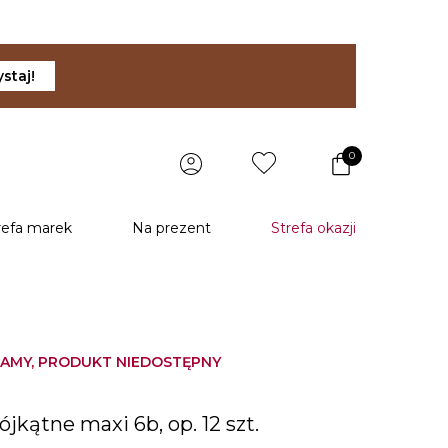
staj!
0
refa marek
Na prezent
Strefa okazji
AMY, PRODUKT NIEDOSTĘPNY
ójkątne maxi 6b, op. 12 szt.