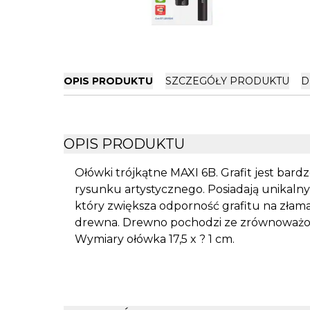
OPIS PRODUKTU
SZCZEGÓŁY PRODUKTU
D
OPIS PRODUKTU
Ołówki trójkątne MAXI 6B. Grafit jest bard
rysunku artystycznego. Posiadają unikalny
który zwiększa odporność grafitu na złam
drewna. Drewno pochodzi ze zrównoważonyc
Wymiary ołówka 17,5 x ? 1 cm.