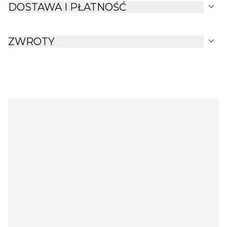
expand_more
DOSTAWA I PŁATNOŚĆ
expand_more
ZWROTY