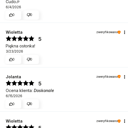
Cudo🎉
6/4/2026
0
0
Wioletta
zweryfikowano
5
Piękna osłonka!
3/23/2026
0
0
Jolanta
zweryfikowano
5
Ocena klienta:
Doskonale
6/15/2026
0
0
Wioletta
zweryfikowano
5