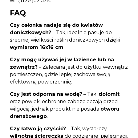
wnętrze już dziś.
FAQ
Czy osłonka nadaje się do kwiatów
doniczkowych?
– Tak, idealnie pasuje do
średniej wielkości roślin doniczkowych dzięki
wymiarom 16x16 cm
.
Czy mogę używać jej w łazience lub na
zewnątrz?
– Zalecana jest do użytku wewnątrz
pomieszczeń, gdzie lepiej zachowa swoją
efektowną powierzchnię.
Czy jest odporna na wodę?
– Tak,
dolomit
oraz powłoki ochronne zabezpieczają przed
wilgocią, jednak produkt nie posiada
otworu
drenażowego
.
Czy łatwo ją czyścić?
– Tak, wystarczy
wilgotna ściereczka
do codziennej pielęgnacji.