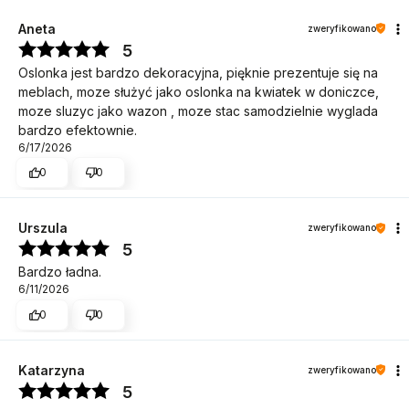
Aneta
zweryfikowano
5
Oslonka jest bardzo dekoracyjna, pięknie prezentuje się na
meblach, moze służyć jako oslonka na kwiatek w doniczce,
moze sluzyc jako wazon , moze stac samodzielnie wyglada
bardzo efektownie.
6/17/2026
0
0
Urszula
zweryfikowano
5
Bardzo ładna.
6/11/2026
0
0
Katarzyna
zweryfikowano
5