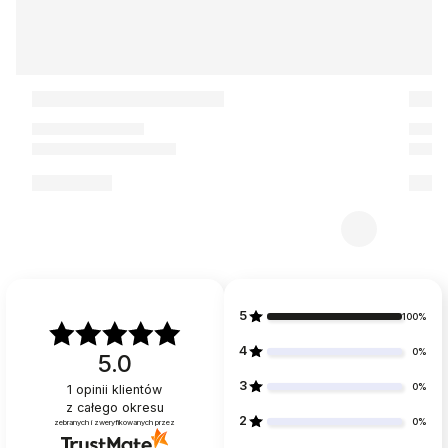
5
100%
4
0%
5.0
3
0%
1
opinii klientów
z całego okresu
2
0%
zebranych i zweryfikowanych przez