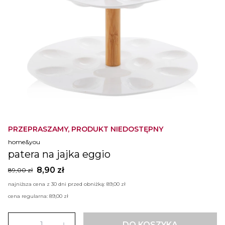
PRZEPRASZAMY, PRODUKT NIEDOSTĘPNY
home&you
patera na jajka eggio
8,90 zł
89,00 zł
najniższa cena z 30 dni przed obniżką:
89,00 zł
cena regularna:
89,00 zł
DO KOSZYKA