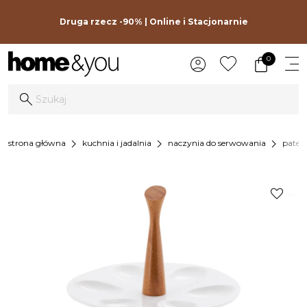
Druga rzecz -90% | Online i Stacjonarnie
0
chevron_right
chevron_right
chevron_right
strona główna
kuchnia i jadalnia
naczynia do serwowania
pater
favorite