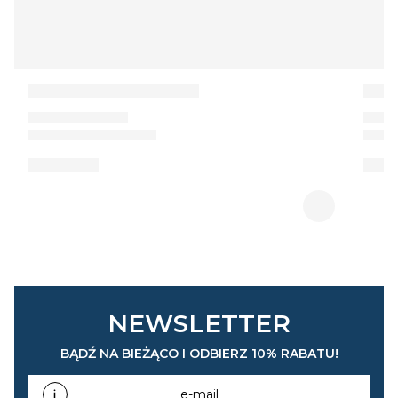
NEWSLETTER
BĄDŹ NA BIEŻĄCO I ODBIERZ 10% RABATU!
e-mail