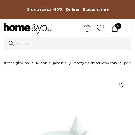
Druga rzecz -90% | Online i Stacjonarnie
0
chevron_right
chevron_right
chevron_right
strona główna
kuchnia i jadalnia
naczynia do serwowania
pater
favorite