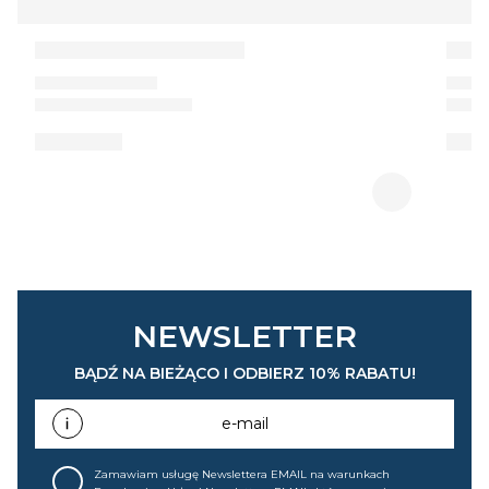
NEWSLETTER
BĄDŹ NA BIEŻĄCO I ODBIERZ 10% RABATU!
e-mail
Zamawiam usługę Newslettera EMAIL na warunkach