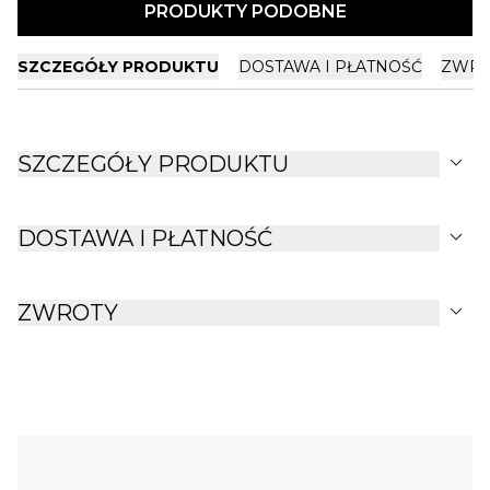
PRODUKTY PODOBNE
SZCZEGÓŁY PRODUKTU
DOSTAWA I PŁATNOŚĆ
ZWRO
expand_more
SZCZEGÓŁY PRODUKTU
expand_more
DOSTAWA I PŁATNOŚĆ
expand_more
ZWROTY