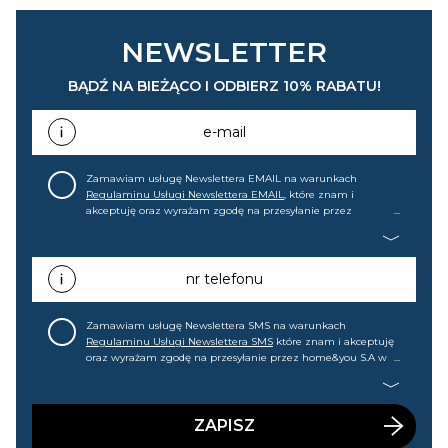
NEWSLETTER
BĄDŹ NA BIEŻĄCO I ODBIERZ 10% RABATU!
e-mail
Zamawiam usługę Newslettera EMAIL na warunkach
Regulaminu Usługi Newslettera EMAIL
, które znam i
akceptuję oraz wyrażam zgodę na przesyłanie przez
home&you S.A w Gdańsku (KRS: 0000015349) na mój adres e-
mail informacji handlowej (m.in. o nowościach, ofertach,
promocjach, wyprzedażach). Wiem, że mogę tę zgodę w
każdej chwili cofnąć.
nr telefonu
Zamawiam usługę Newslettera SMS na warunkach
Regulaminu Usługi Newslettera SMS
które znam i akceptuję
oraz wyrażam zgodę na przesyłanie przez home&you S.A w
Gdańsku (KRS: 0000015349) na mój nr telefonu informacji
handlowej (m.in. o nowościach, ofertach, promocjach,
wyprzedażach). Wiem, że mogę tę zgodę w każdej chwili
cofnąć.
ZAPISZ