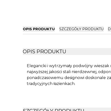
OPIS PRODUKTU
SZCZEGÓŁY PRODUKTU
D
OPIS PRODUKTU
Elegancki i wytrzymały podwójny wieszak 
najwyższej jakości stali nierdzewnej, odpor
ponadczasowemu designowi doskonale zapr
tradycyjnych łazienkach.