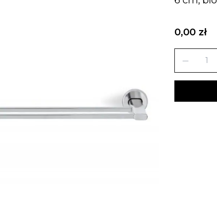
0,00 zł
remove