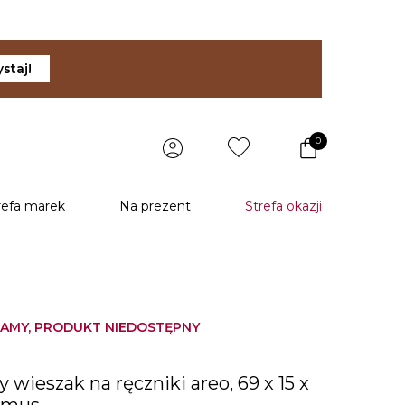
staj!
0
refa marek
Na prezent
Strefa okazji
AMY, PRODUKT NIEDOSTĘPNY
 wieszak na ręczniki areo, 69 x 15 x
lomus