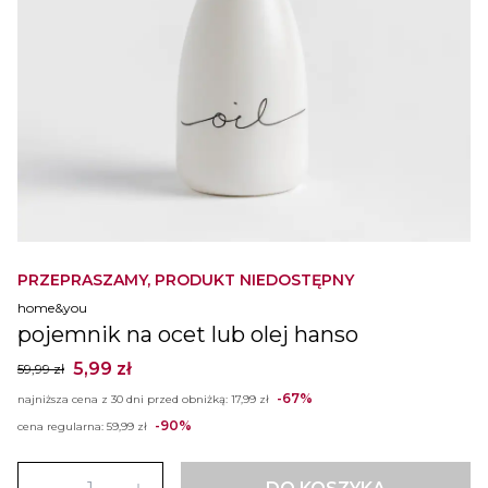
PRZEPRASZAMY, PRODUKT NIEDOSTĘPNY
home&you
pojemnik na ocet lub olej hanso
5,99 zł
59,99 zł
-67%
najniższa cena z 30 dni przed obniżką:
17,99 zł
-90%
cena regularna:
59,99 zł