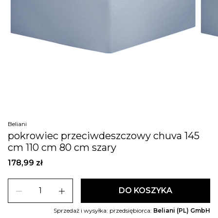
Beliani
pokrowiec przeciwdeszczowy chuva 145
cm 110 cm 80 cm szary
178,99 zł
remove
add
DO KOSZYKA
Sprzedaż i wysyłka: przedsiębiorca:
Beliani (PL) GmbH