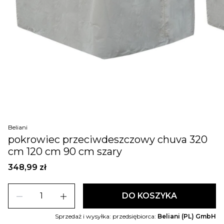
Beliani
pokrowiec przeciwdeszczowy chuva 320
cm 120 cm 90 cm szary
348,99 zł
remove
add
DO KOSZYKA
Sprzedaż i wysyłka: przedsiębiorca:
Beliani (PL) GmbH