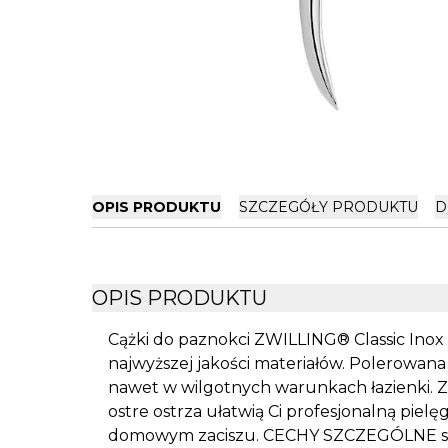
OPIS PRODUKTU
SZCZEGÓŁY PRODUKTU
D
OPIS PRODUKTU
Cążki do paznokci ZWILLING® Classic Inox 
najwyższej jakości materiałów. Polerowana 
nawet w wilgotnych warunkach łazienki. Z
ostre ostrza ułatwią Ci profesjonalną pielę
domowym zaciszu. CECHY SZCZEGÓLNE sta