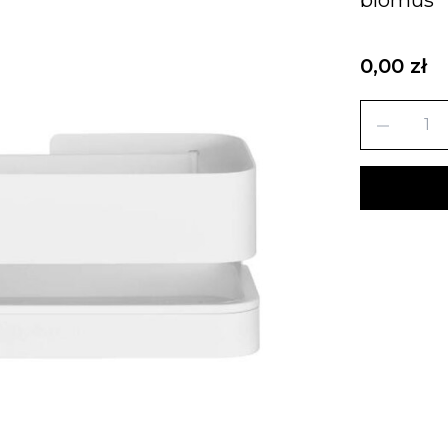
0,00 zł
remove