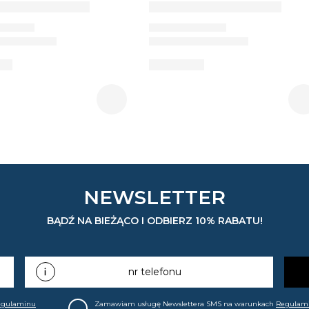
NEWSLETTER
BĄDŹ NA BIEŻĄCO I ODBIERZ 10% RABATU!
nr telefonu
egulaminu
Zamawiam usługę Newslettera SMS na warunkach
Regulam