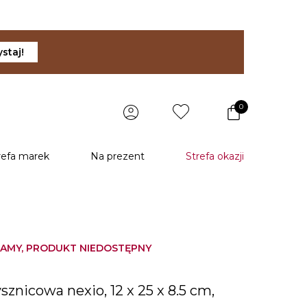
staj!
0
refa marek
Na prezent
Strefa okazji
AMY, PRODUKT NIEDOSTĘPNY
sznicowa nexio, 12 x 25 x 8.5 cm,