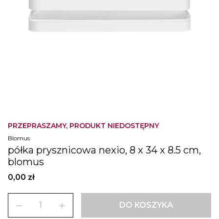
PRZEPRASZAMY, PRODUKT NIEDOSTĘPNY
Blomus
półka prysznicowa nexio, 8 x 34 x 8.5 cm,
blomus
0,00 zł
remove
add
DO KOSZYKA