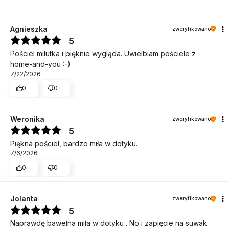
Agnieszka
zweryfikowano
5
Pościel milutka i pięknie wygląda. Uwielbiam pościele z
home-and-you :-)
7/22/2026
0
0
Weronika
zweryfikowano
5
Piękna pościel, bardzo miła w dotyku.
7/6/2026
0
0
Jolanta
zweryfikowano
5
Naprawdę bawełna miła w dotyku . No i zapięcie na suwak