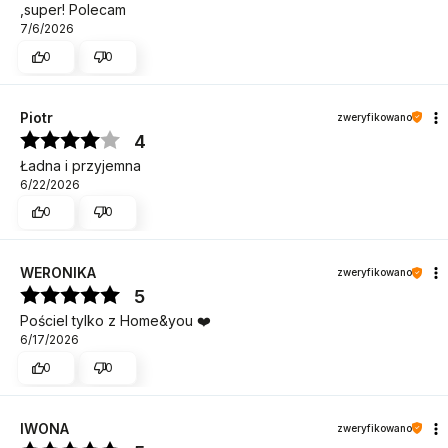
,super! Polecam
7/6/2026
0
0
Piotr
zweryfikowano
4
Ładna i przyjemna
6/22/2026
0
0
WERONIKA
zweryfikowano
5
Pościel tylko z Home&you ❤️
6/17/2026
0
0
IWONA
zweryfikowano