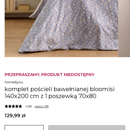
PRZEPRASZAMY, PRODUKT NIEDOSTĘPNY
home&you
komplet pościeli bawełnianej bloomisi
140x200 cm z 1 poszewką 70x80
4,9/5 -
opinii (19)
129,99 zł