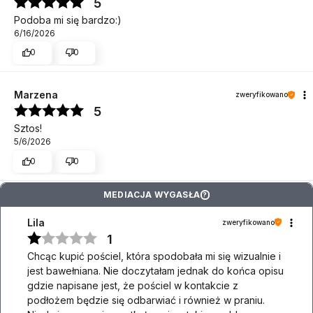
5
Podoba mi się bardzo:)
6/16/2026
0
0
Marzena
zweryfikowano
5
Sztos!
5/6/2026
0
0
MEDIACJA WYGASŁA
?
Lila
zweryfikowano
1
Chcąc kupić pościel, która spodobała mi się wizualnie i
jest bawełniana. Nie doczytałam jednak do końca opisu
gdzie napisane jest, że pościel w kontakcie z
podłożem będzie się odbarwiać i również w praniu.