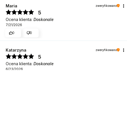
Maria
zweryfikowano
5
Ocena klienta:
Doskonale
7/21/2026
0
0
Katarzyna
zweryfikowano
5
DO KOSZYKA
Ocena klienta:
Doskonale
6/23/2026
0
0
Beata
zweryfikowano
5
Ocena klienta:
Doskonale
6/22/2026
0
0