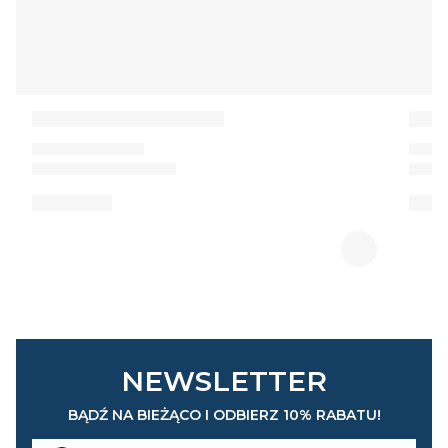
NEWSLETTER
BĄDŹ NA BIEŻĄCO I ODBIERZ 10% RABATU!