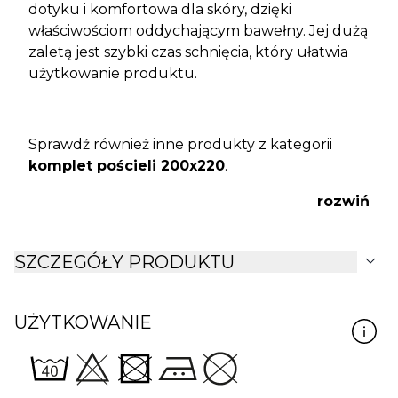
dotyku i komfortowa dla skóry, dzięki
właściwościom oddychającym bawełny. Jej dużą
zaletą jest szybki czas schnięcia, który ułatwia
użytkowanie produktu.
Sprawdź również inne produkty z kategorii
komplet pościeli 200x220
.
rozwiń
expand_more
SZCZEGÓŁY PRODUKTU
UŻYTKOWANIE