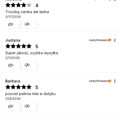
4
Troszkę cienka ale ładna
3/17/2026
0
0
Justyna
zweryfikowano
5
Super jakość, szybka wysyłka.
2/11/2026
0
0
Barbara
zweryfikowano
5
posciel piekna mila w dotyku
1/26/2026
0
0