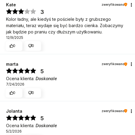
Kate
zweryfikowano
3
Kolor ładny, ale kiedyś te pościele były z grubszego
materiału, teraz wydaje się być bardzo cienka. Zobaczymy
jak będzie po praniu czy dłuższym użytkowaniu.
12/9/2025
0
0
marta
zweryfikowano
5
Ocena klienta:
Doskonale
7/24/2026
0
0
Jolanta
zweryfikowano
5
Ocena klienta:
Doskonale
5/2/2026