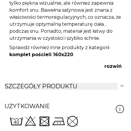
tylko piękna wizualnie, ale również zapewnia
komfort snu. Bawełna satynowa jest znana z
właściwości termoregulacyjnych, co oznacza, że
utrzymuje optymalną temperaturę ciała
podczas snu. Ponadto, materiał jest łatwy do
utrzymania w czystości i szybko schnie.
Sprawdź również inne produkty z kategorii
komplet pościeli 160x220
.
rozwiń
expand_more
SZCZEGÓŁY PRODUKTU
UŻYTKOWANIE