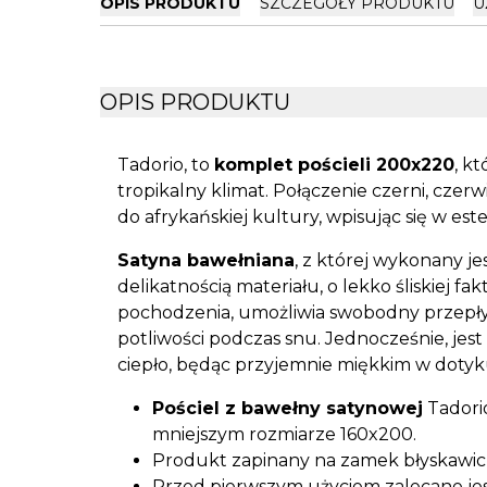
OPIS PRODUKTU
SZCZEGÓŁY PRODUKTU
U
OPIS PRODUKTU
Tadorio, to
komplet pościeli 200x220
, k
tropikalny klimat. Połączenie czerni, czerwi
do afrykańskiej kultury, wpisując się w est
Satyna bawełniana
, z której wykonany je
delikatnością materiału, o lekko śliskiej f
pochodzenia, umożliwia swobodny przepły
potliwości podczas snu. Jednocześnie, jest
ciepło, będąc przyjemnie miękkim w dotyk
Pościel z bawełny satynowej
Tadorio
mniejszym rozmiarze 160x200
.
Produkt zapinany na zamek błyskawic
Przed pierwszym użyciem zalecane jest