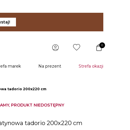
staj!
0
refa marek
Na prezent
Strefa okazji
owa tadorio 200x220 cm
AMY, PRODUKT NIEDOSTĘPNY
u
satynowa tadorio 200x220 cm