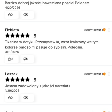
Bardzo dobrej jakości bawełniana pościel.Polecam
4/20/2026
0
0
Elżbieta
zweryfikowano
5
Tkanina w dotyku Przemysław ła, wzór kwiatowy we tym
kolorze bardzo mi pasuje do sypialni. Polecam.
3/11/2026
0
0
Leszek
zweryfikowano
5
Jestem zadowolony z jakości materiału
1/29/2026
0
0