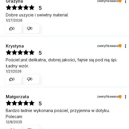
Grażyna
zweryfikowano
5
Dobre uszycie i swiwtny material.
1/27/2026
0
0
Krystyna
zweryfikowano
5
Pościel jest delikatna, dobrej jakości, fajnie się pod nią śpi.
Ładny wzór.
1/21/2026
0
0
Małgorzata
zweryfikowano
5
Bardzo ładnie wykonana pościel, przyjemna w dotyku.
Polecam
12/8/2025