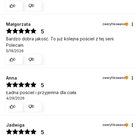
0
0
Małgorzata
zweryfikowano
5
Bardzo dobra jakość. To już kolejna pościel z tej serii.
Polecam.
5/19/2026
0
0
Anna
zweryfikowano
5
Ładna pościel i przyjemna dla ciała
4/29/2026
0
0
Jadwiga
zweryfikowano
5