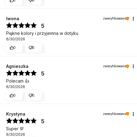
0
0
Iwona
zweryfikowano
5
Piękne kolory i przyjemna w dotyku
6/30/2026
0
0
Agnieszka
zweryfikowano
5
Polecam 👍️
6/30/2026
0
0
Krystyna
zweryfikowano
5
Super 💯
6/30/2026