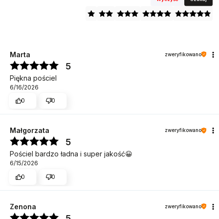
Marta
zweryfikowano
5
Piękna pościel
6/16/2026
0
0
Małgorzata
zweryfikowano
5
Pościel bardzo ładna i super jakość😀
6/15/2026
0
0
Zenona
zweryfikowano
5