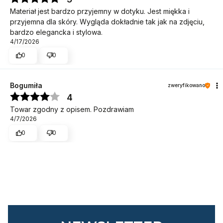
Materiał jest bardzo przyjemny w dotyku. Jest miękka i
przyjemna dla skóry. Wygląda dokładnie tak jak na zdjęciu,
bardzo elegancka i stylowa.
4/17/2026
0
0
Bogumiła
zweryfikowano
4
Towar zgodny z opisem. Pozdrawiam
4/7/2026
0
0