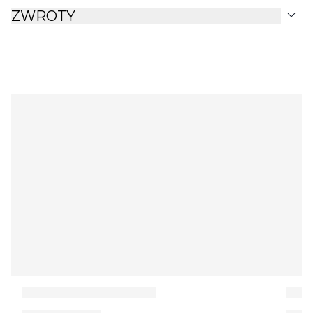
expand_more
ZWROTY