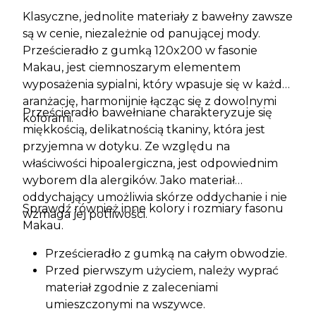
Klasyczne, jednolite materiały z bawełny zawsze
są w cenie, niezależnie od panującej mody.
Prześcieradło z gumką 120x200 w fasonie
Makau, jest ciemnoszarym elementem
wyposażenia sypialni, który wpasuje się w każdą
aranżację, harmonijnie łącząc się z dowolnymi
Prześcieradło bawełniane charakteryzuje się
kolorami.
miękkością, delikatnością tkaniny, która jest
przyjemna w dotyku. Ze względu na
właściwości hipoalergiczna, jest odpowiednim
wyborem dla alergików. Jako materiał
oddychający umożliwia skórze oddychanie i nie
Sprawdź również
inne kolory i rozmiary fasonu
wzmaga jej potliwości.
Makau.
Prześcieradło z gumką na całym obwodzie.
Przed pierwszym użyciem, należy wyprać
materiał zgodnie z zaleceniami
umieszczonymi na wszywce.