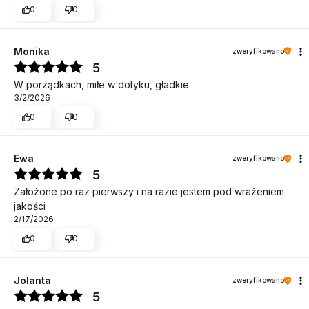
0
0
Monika
zweryfikowano
5
W porządkach, miłe w dotyku, gładkie
3/2/2026
0
0
Ewa
zweryfikowano
5
Założone po raz pierwszy i na razie jestem pod wrażeniem
jakości
2/17/2026
0
0
Jolanta
zweryfikowano
5