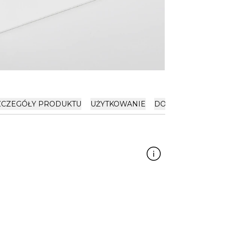
ZCZEGÓŁY PRODUKTU
UŻYTKOWANIE
DOSTAWA I PŁATN