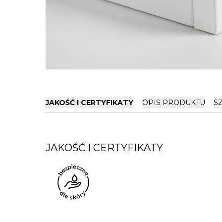
JAKOŚĆ I CERTYFIKATY
OPIS PRODUKTU
S
JAKOŚĆ I CERTYFIKATY