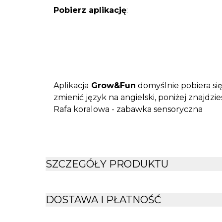
Pobierz aplikację
:
Aplikacja
Grow&Fun
domyślnie pobiera się
zmienić język na angielski, poniżej znajdzie
Rafa koralowa - zabawka sensoryczna
SZCZEGÓŁY PRODUKTU
DOSTAWA I PŁATNOŚĆ