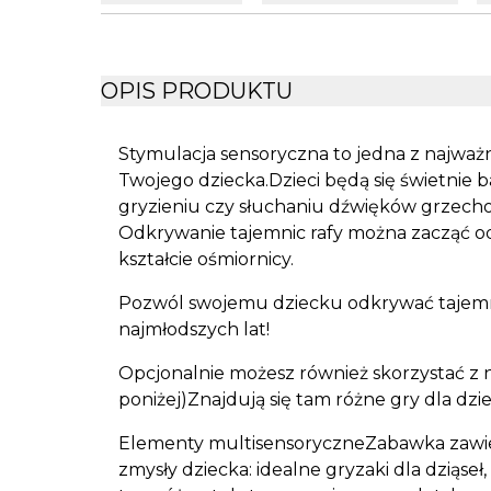
OPIS PRODUKTU
Stymulacja sensoryczna to jedna z najważni
Twojego dziecka.Dzieci będą się świetnie b
gryzieniu czy słuchaniu dźwięków grzechotk
Odkrywanie tajemnic rafy można zacząć od 
kształcie ośmiornicy.
Pozwól swojemu dziecku odkrywać tajemn
najmłodszych lat!
Opcjonalnie możesz również skorzystać z na
poniżej)Znajdują się tam różne gry dla dzie
Elementy multisensoryczneZabawka zawie
zmysły dziecka: idealne gryzaki dla dziąs