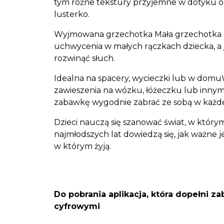
tym różne tekstury przyjemne w dotyku or
lusterko.
Wyjmowana grzechotka Mała grzechotka o
uchwycenia w małych rączkach dziecka, a
rozwinąć słuch.
Idealna na spacery, wycieczki lub w domu
zawieszenia na wózku, łóżeczku lub inny
zabawkę wygodnie zabrać ze sobą w każde
Dzieci nauczą się szanować świat, w któr
najmłodszych lat dowiedzą się, jak ważne j
w którym żyją.
Do pobrania aplikacja, która dopełni 
cyfrowymi