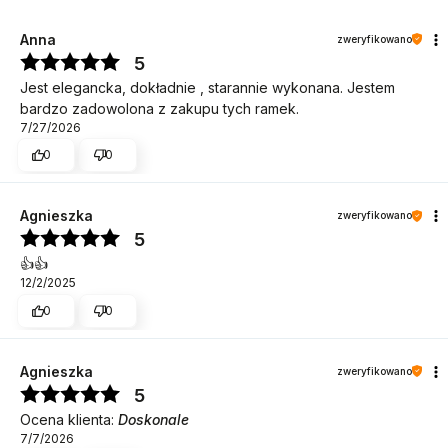
Anna
zweryfikowano
5
Jest elegancka, dokładnie , starannie wykonana. Jestem
bardzo zadowolona z zakupu tych ramek.
7/27/2026
0
0
Agnieszka
zweryfikowano
5
👍️👍️
12/2/2025
0
0
Agnieszka
zweryfikowano
5
Ocena klienta:
Doskonale
7/7/2026