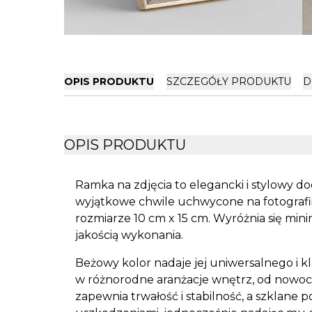
OPIS PRODUKTU
SZCZEGÓŁY PRODUKTU
D
OPIS PRODUKTU
Ramka na zdjęcia to elegancki i stylowy d
wyjątkowe chwile uchwycone na fotografii
rozmiarze 10 cm x 15 cm. Wyróżnia się min
jakością wykonania.
Beżowy kolor nadaje jej uniwersalnego i k
w różnorodne aranżacje wnętrz, od nowocz
zapewnia trwałość i stabilność, a szklane 