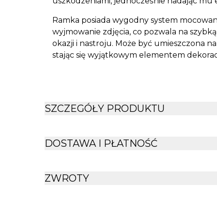
uszkodzeniami, jednocześnie nadając mu 
Ramka posiada wygodny system mocowania,
wyjmowanie zdjęcia, co pozwala na szybką 
okazji i nastroju. Może być umieszczona na
stając się wyjątkowym elementem dekora
SZCZEGÓŁY PRODUKTU
DOSTAWA I PŁATNOŚĆ
ZWROTY