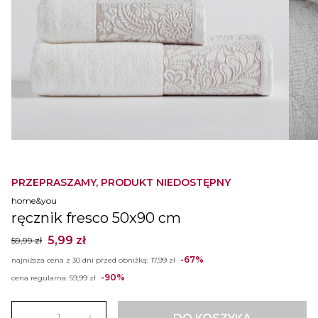
PRZEPRASZAMY, PRODUKT NIEDOSTĘPNY
home&you
ręcznik fresco 50x90 cm
5,99 zł
59,99 zł
-67%
najniższa cena z 30 dni przed obniżką:
17,99 zł
-90%
cena regularna:
59,99 zł