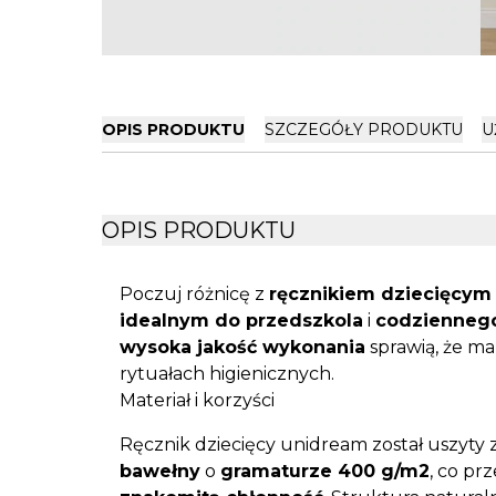
OPIS PRODUKTU
SZCZEGÓŁY PRODUKTU
U
OPIS PRODUKTU
Poczuj różnicę z
ręcznikiem dziecięcym
idealnym do przedszkola
i
codziennego
wysoka jakość wykonania
sprawią, że m
rytuałach higienicznych.
Materiał i korzyści
Ręcznik dziecięcy unidream został uszyty 
bawełny
o
gramaturze 400 g/m2
, co pr