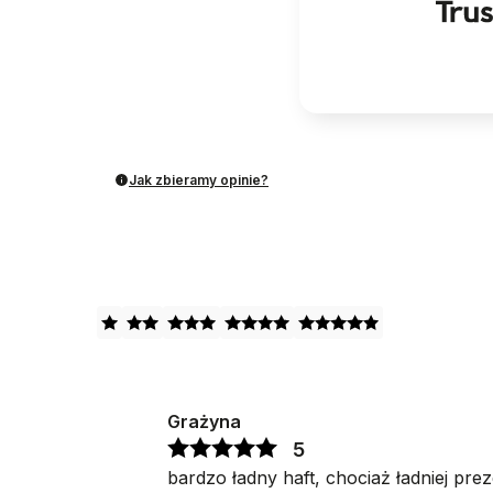
Jak zbieramy opinie?
Grażyna
5
bardzo ładny haft, chociaż ładniej pre