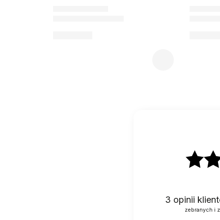
3
opinii klie
zebranych i 