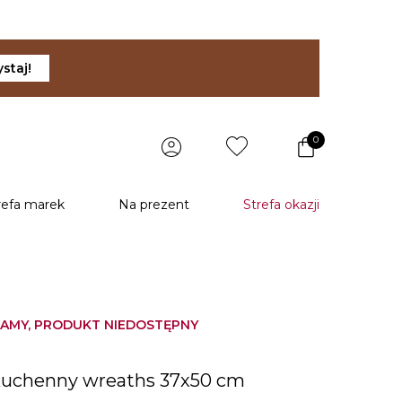
staj!
0
refa marek
Na prezent
Strefa okazji
AMY, PRODUKT NIEDOSTĘPNY
u
kuchenny wreaths 37x50 cm