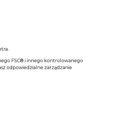
tra.
anego FSC® i innego kontrolowanego
rasz odpowiedzialne zarządzanie