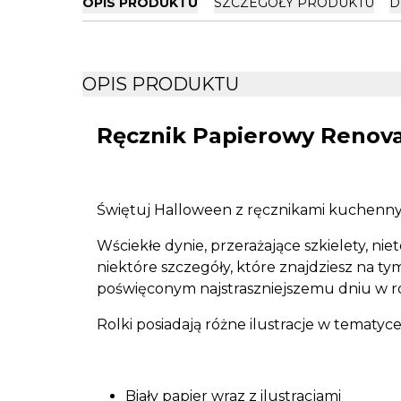
OPIS PRODUKTU
SZCZEGÓŁY PRODUKTU
D
OPIS PRODUKTU
Ręcznik Papierowy Renova
Świętuj Halloween z ręcznikami kuchennymi
Wściekłe dynie, przerażające szkielety, niet
niektóre szczegóły, które znajdziesz na 
poświęconym najstraszniejszemu dniu w r
Rolki posiadają różne ilustracje w tematyce
Biały papier wraz z ilustracjami