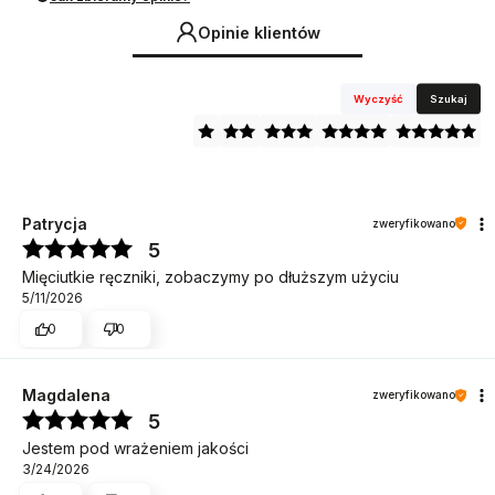
Opinie klientów
Wyczyść
Szukaj
Patrycja
zweryfikowano
5
Mięciutkie ręczniki, zobaczymy po dłuższym użyciu
5/11/2026
0
0
Magdalena
zweryfikowano
5
Jestem pod wrażeniem jakości
3/24/2026