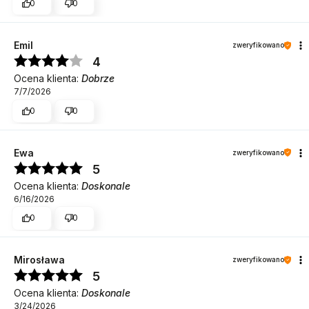
0
0
Emil
zweryfikowano
4
Ocena klienta:
Dobrze
7/7/2026
0
0
Ewa
zweryfikowano
5
Ocena klienta:
Doskonale
6/16/2026
0
0
Mirosława
zweryfikowano
5
Ocena klienta:
Doskonale
3/24/2026