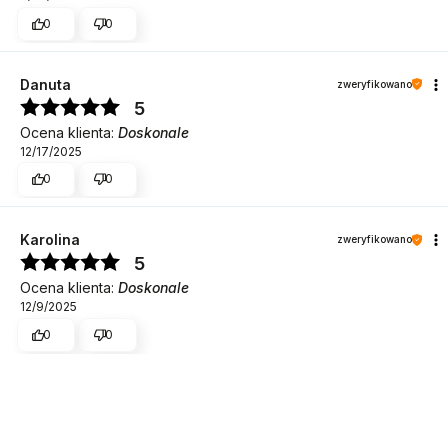
0
0
Danuta
zweryfikowano
5
Ocena klienta:
Doskonale
12/17/2025
0
0
Karolina
zweryfikowano
5
Ocena klienta:
Doskonale
12/9/2025
0
0